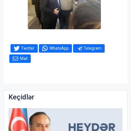
Twitter
WhatsApp
Telegram
Mail
Keçidlər