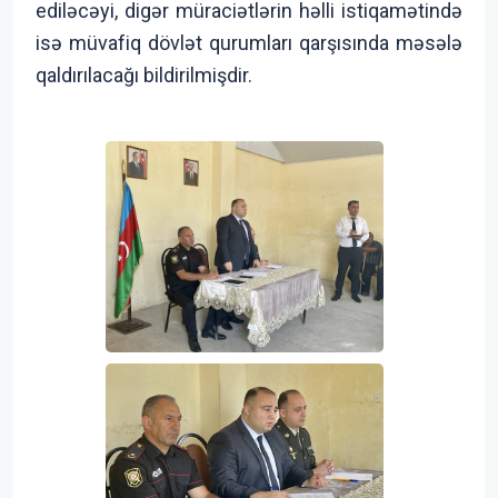
ediləcəyi, digər müraciətlərin həlli istiqamətində
isə müvafiq dövlət qurumları qarşısında məsələ
qaldırılacağı bildirilmişdir.