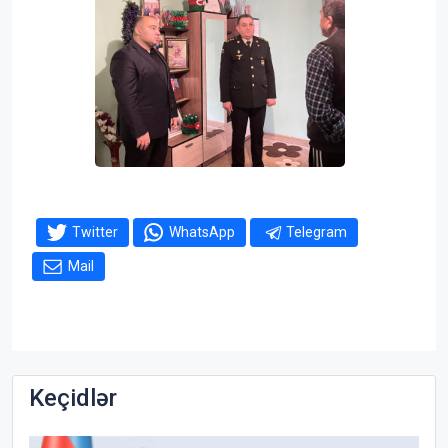
Twitter
WhatsApp
Telegram
Mail
Keçidlər