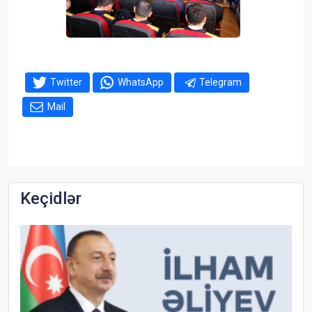
Twitter
WhatsApp
Telegram
Mail
Keçidlər