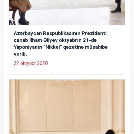
Azərbaycan Respublikasının Prezidenti
cənab İlham Əliyev oktyabrın 21-də
Yaponiyanın “Nikkei” qəzetinə müsahibə
verib.
22 oktyabr 2020