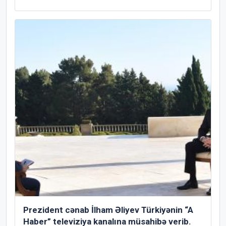
Prezident cənab İlham Əliyev Türkiyənin “A
Haber” televiziya kanalına müsahibə verib.