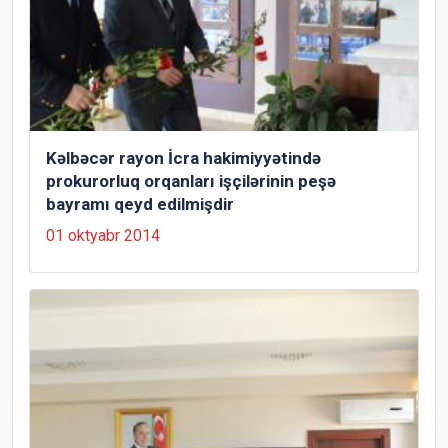
Kəlbəcər rayon İcra hakimiyyətində
prokurorluq orqanları işçilərinin peşə
bayramı qeyd edilmişdir
01 oktyabr 2014