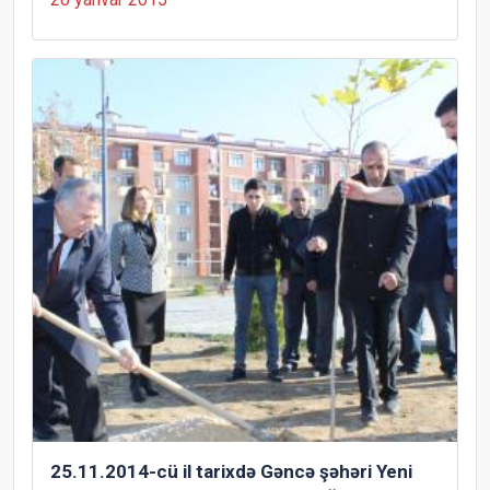
25.11.2014-cü il tarixdə Gəncə şəhəri Yeni