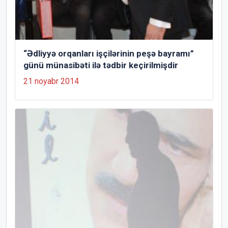
“Ədliyyə orqanları işçilərinin peşə bayramı”
günü münasibəti ilə tədbir keçirilmişdir
21 noyabr 2014