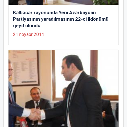
Kəlbəcər rayonunda Yeni Azərbaycan
Partiyasının yaradılmasının 22-ci ildönümü
qeyd olundu.
21 noyabr 2014