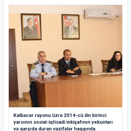
Kəlbəcər rayonu üzrə 2014-cü ilin birinci
yarsının sosial-iqtisadi inkişafının yekunları
və qarşıda duran vəzifələr haqqında