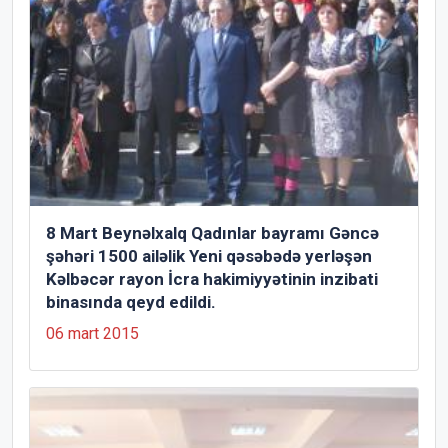
8 Mart Beynəlxalq Qadınlar bayramı Gəncə
şəhəri 1500 ailəlik Yeni qəsəbədə yerləşən
Kəlbəcər rayon İcra hakimiyyətinin inzibati
binasında qeyd edildi.
06 mart 2015