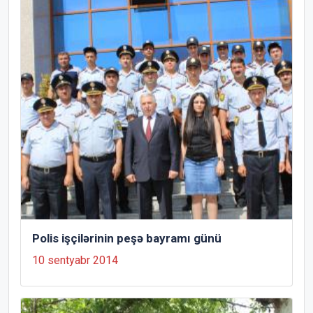
Polis işçilərinin peşə bayramı günü
10 sentyabr 2014