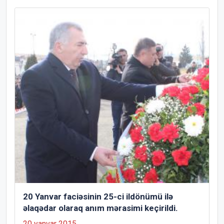
20 Yanvar faciəsinin 25-ci ildönümü ilə
əlaqədar olaraq anım mərasimi keçirildi.
20 yanvar 2015