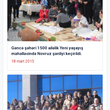
Gəncə şəhəri 1500 ailəlik Yeni yaşayış
məhəlləsində Novruz şənliyi keçirildi.
18 mart 2015