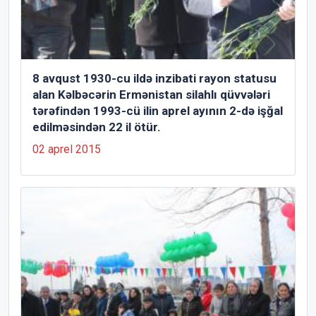
8 avqust 1930-cu ildə inzibati rayon statusu
alan Kəlbəcərin Ermənistan silahlı qüvvələri
tərəfindən 1993-cü ilin aprel ayının 2-də işğal
edilməsindən 22 il ötür.
02 aprel 2015